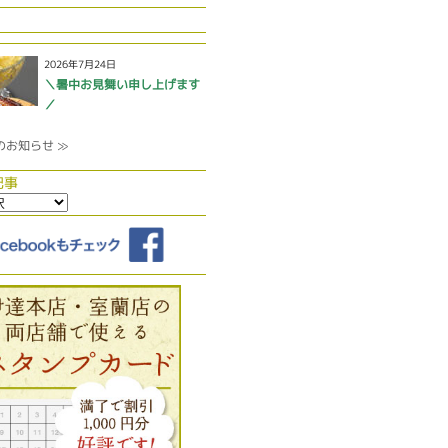
2026年7月24日
＼暑中お見舞い申し上げます
／
のお知らせ ≫
記事