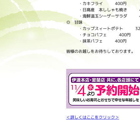
・カキフライ 400円
・日髙産 本ししゃも焼き 4
・海鮮温玉シーザーサラダ 4
◎ 甘味
・カップスィートポテト 32
・チョコパフェ 400円
・抹茶パフェ 400円
皆様のお越しをお待ちしております。
＜詳しくはここをクリック＞