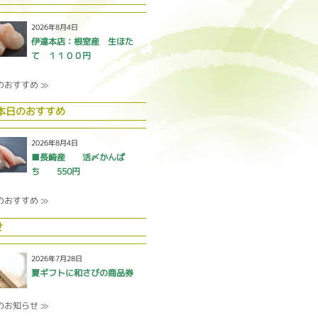
2026年8月4日
伊達本店：根室産 生ほた
て １１００円
のおすすめ ≫
 本日のおすすめ
2026年8月4日
■長崎産 活〆かんぱ
ち 550円
のおすすめ ≫
せ
2026年7月28日
夏ギフトに和さびの商品券
のお知らせ ≫