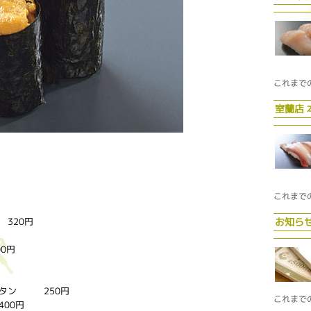
これまで
室蘭店
これまで
320円
お知ら
0円
タン 250円
これまで
00円