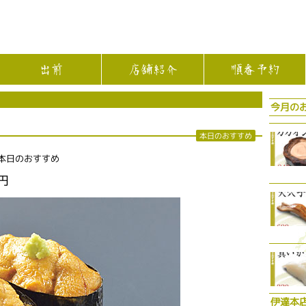
出前
店舗紹介
順番予約
今月の
本日のおすすめ
 本日のおすすめ
円
伊達本