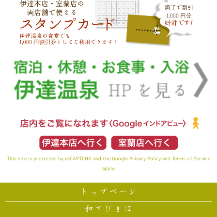
This site is protected by reCAPTCHA and the Google
Privacy Policy
and
Terms of Service
apply.
トップページ
和さびとは