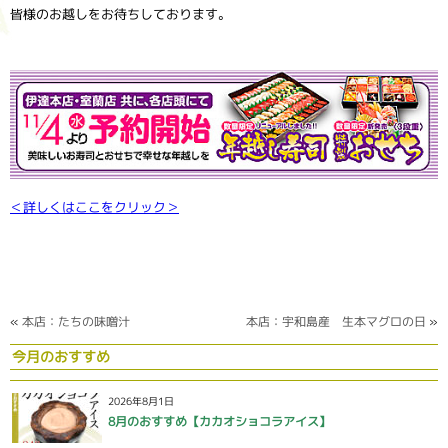
皆様のお越しをお待ちしております。
＜詳しくはここをクリック＞
«
本店：たちの味噌汁
本店：宇和島産 生本マグロの日
»
今月のおすすめ
2026年8月1日
8月のおすすめ【カカオショコラアイス】