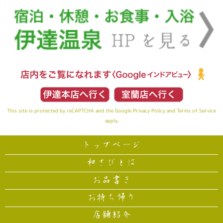
This site is protected by reCAPTCHA and the Google
Privacy Policy
and
Terms of Service
apply.
トップページ
和さびとは
お品書き
お持ち帰り
店舗紹介