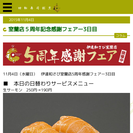
2015年11月4日
室蘭店５周年記念感謝フェアー3日目
コラム
11月4日（水曜日） 伊達和さび室蘭店5周年感謝フェアー3日目
■ 本日の日替わりサービスメニュー
生サーモン 250円→190円