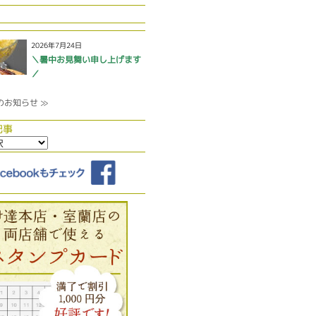
2026年7月24日
＼暑中お見舞い申し上げます
／
のお知らせ ≫
記事