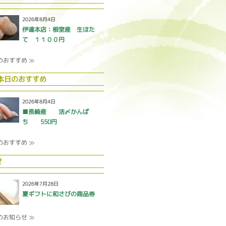
2026年8月4日
伊達本店：根室産 生ほた
て １１００円
のおすすめ ≫
 本日のおすすめ
2026年8月4日
■長崎産 活〆かんぱ
ち 550円
のおすすめ ≫
せ
2026年7月28日
夏ギフトに和さびの商品券
のお知らせ ≫