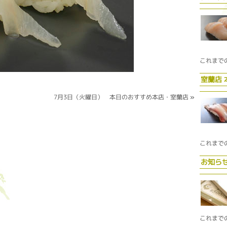
これまで
室蘭店
7月3日（火曜日） 本日のおすすめ本店・室蘭店
»
これまで
お知ら
これまで