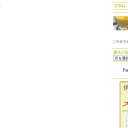
コラム
これまで
過去の