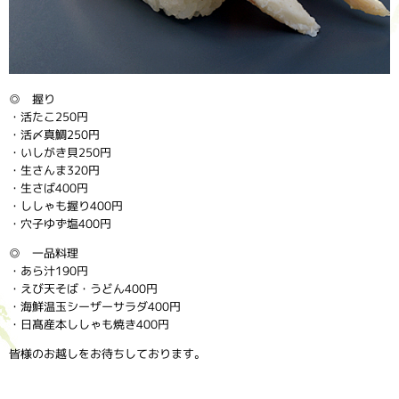
◎ 握り
・活たこ250円
・活〆真鯛250円
・いしがき貝250円
・生さんま320円
・生さば400円
・ししゃも握り400円
・穴子ゆず塩400円
◎ 一品料理
・あら汁190円
・えび天そば・うどん400円
・海鮮温玉シーザーサラダ400円
・日髙産本ししゃも焼き400円
皆様のお越しをお待ちしております。