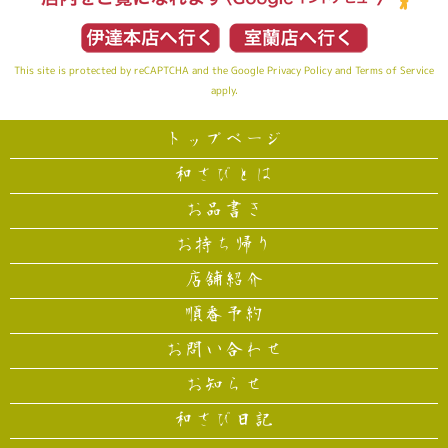
This site is protected by reCAPTCHA and the Google
Privacy Policy
and
Terms of Service
apply.
トップページ
和さびとは
お品書き
お持ち帰り
店舗紹介
順番予約
お問い合わせ
お知らせ
和さび日記